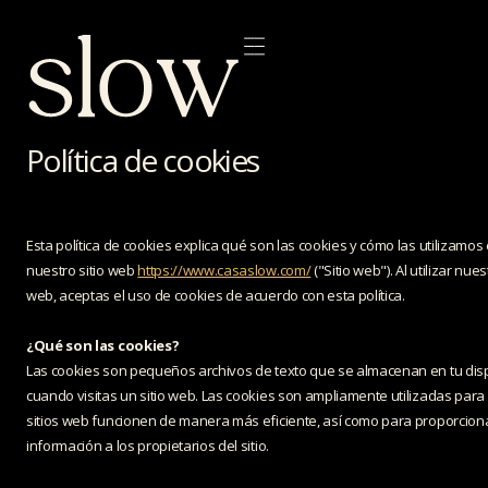
Política de cookies
Esta política de cookies explica qué son las cookies y cómo las utilizamos
nuestro sitio web
https://www.casaslow.com/
("Sitio web"). Al utilizar nues
web, aceptas el uso de cookies de acuerdo con esta política.
¿Qué son las cookies?
Las cookies son pequeños archivos de texto que se almacenan en tu disp
cuando visitas un sitio web. Las cookies son ampliamente utilizadas para
sitios web funcionen de manera más eficiente, así como para proporcion
información a los propietarios del sitio.