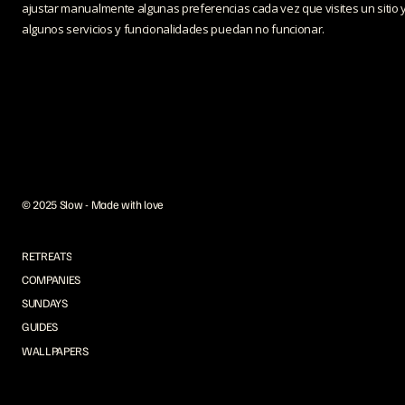
ajustar manualmente algunas preferencias cada vez que visites un sitio 
algunos servicios y funcionalidades puedan no funcionar.
© 2025 Slow - Made with love
RETREATS
COMPANIES
SUNDAYS
GUIDES
WALLPAPERS