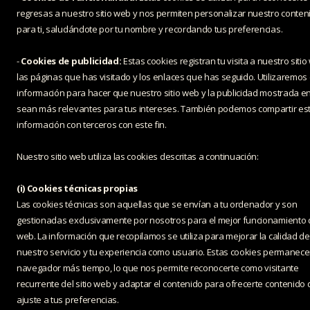
regresas a nuestro sitio web y nos permiten personalizar nuestro conten
para ti, saludándote por tu nombre y recordando tus preferencias.
-
Cookies de publicidad:
Estas cookies registran tu visita a nuestro sitio
las páginas que has visitado y los enlaces que has seguido. Utilizaremos
información para hacer que nuestro sitio web y la publicidad mostrada en
sean más relevantes para tus intereses. También podemos compartir es
información con terceros con este fin.
Nuestro sitio web utiliza las cookies descritas a continuación:
(i) Cookies técnicas propias
Las cookies técnicas son aquellas que se envían a tu ordenador y son
gestionadas exclusivamente por nosotros para el mejor funcionamiento de
web. La información que recopilamos se utiliza para mejorar la calidad de
nuestro servicio y tu experiencia como usuario. Estas cookies permanece
navegador más tiempo, lo que nos permite reconocerte como visitante
recurrente del sitio web y adaptar el contenido para ofrecerte contenido
ajuste a tus preferencias.