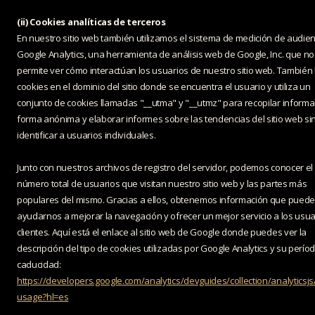
(ii) Cookies analíticas de terceros
En nuestro sitio web también utilizamos el sistema de medición de audien
Google Analytics, una herramienta de análisis web de Google, Inc. que no
permite ver cómo interactúan los usuarios de nuestro sitio web. También 
cookies en el dominio del sitio donde se encuentra el usuario y utiliza un
conjunto de cookies llamadas "__utma" y "__utmz" para recopilar informa
forma anónima y elaborar informes sobre las tendencias del sitio web si
identificar a usuarios individuales.
Junto con nuestros archivos de registro del servidor, podemos conocer el
número total de usuarios que visitan nuestro sitio web y las partes más
populares del mismo. Gracias a ellos, obtenemos información que puede
ayudarnos a mejorar la navegación y ofrecer un mejor servicio a los usua
clientes. Aquí está el enlace al sitio web de Google donde puedes ver la
descripción del tipo de cookies utilizadas por Google Analytics y su perío
caducidad:
https://developers.google.com/analytics/devguides/collection/analyticsjs
usage?hl=es