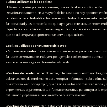
¿Cómo utilizamos las cookies?
Utilizamos cookies por varias razones, que se detallan a continuación.
Desafortunadamente, en la mayoría de los casos, no hay opciones está
la industria para deshabilitar las cookies sin deshabilitar completamente 
funcionalidad y las características que agregan a este sitio. Se recomien
dejes todas las cookies si no estás seguro de si las necesitas o no en ca
que se utilicen para proporcionar un servicio que utilices.
Cookies utilizadas en nuestro sitio web
- Cookies esenciales:
Estas cookies son necesarias para que nuestro si
funcione correctamente. Incluyen, por ejemplo, cookies que te permiten in
sesión en áreas seguras de nuestro sitio web.
-
Cookies de rendimiento:
Nosotros, o terceros en nuestro nombre, p
utilizar cookies de rendimiento para recopilar información sobre cómo uti
nuestro sitio web, por ejemplo, qué páginas visitas con más frecuencia y s
experimentas algún error. Esta información se utiliza para mejorar la exp
del usuario y optimizar el rendimiento de nuestro sitio web.
-
Cookies de funcionalidad:
Estas cookies se utilizan para reconocert