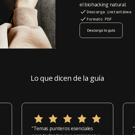
el biohacking natural.
Descarga instantánea
Formato PDF
Descarga la guía
Lo que dicen de la guía
"Temas punteros esenciales