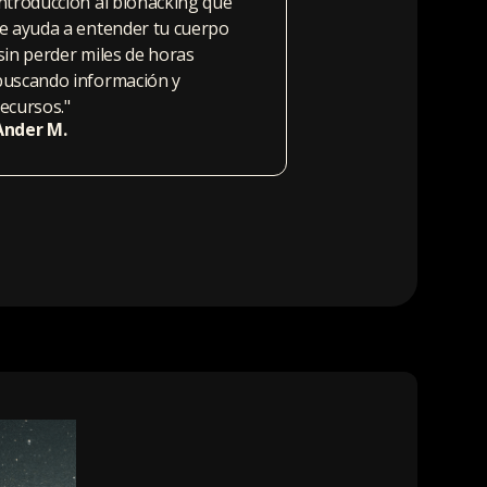
introducción al biohacking que
te ayuda a entender tu cuerpo
sin perder miles de horas
buscando información y
recursos."
Ander M.