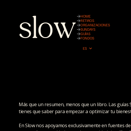
HOME
RETIROS
ORGANIZACIONES
SUNDAYS
GUÍAS
FONDOS
ES
Más que un resumen, menos que un libro. Las guías Sl
tienes que saber para empezar a optimizar tu bienest
En Slow nos apoyamos exclusivamente en fuentes de al