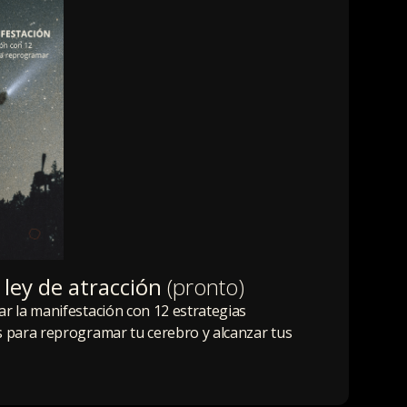
 ley de atracción
(pronto)
ar la manifestación con 12 estrategias
s para reprogramar tu cerebro y alcanzar tus