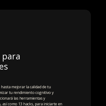
 para
tes
 hasta mejorar la calidad de tu
izar tu rendimiento cognitivo y
rcionará las herramientas y
 así como 13 hacks, para iniciarte en