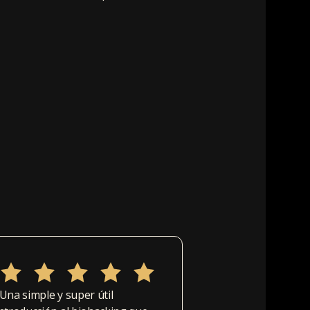
"Una simple y super útil