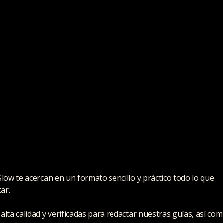
ow te acercan en un formato sencillo y práctico todo lo que
ar.
ta calidad y verificadas para redactar nuestras guías, así co