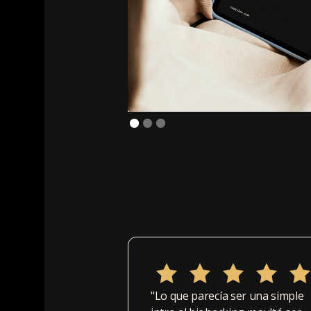
"Lo que parecía ser una simple