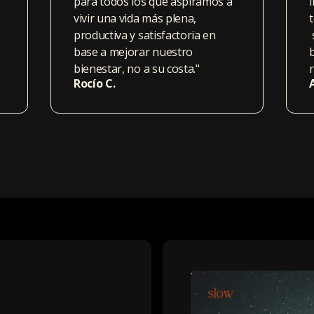
para todos los que aspiramos a
vivir una vida más plena,
productiva y satisfactoria en
base a mejorar nuestro
bienestar, no a su costa."
Rocío C.