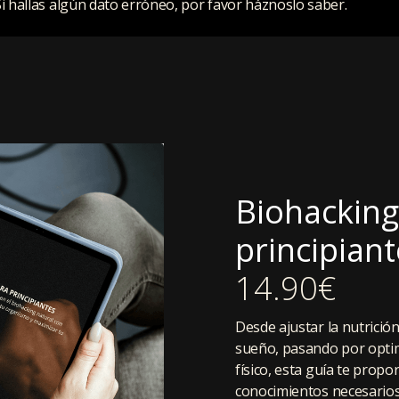
Si hallas algún dato erróneo, por favor háznoslo saber.
Biohacking
principian
14.90€
Desde ajustar la nutrición
sueño, pasando por optim
físico, esta guía te propo
conocimientos necesarios,